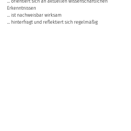
… orientiert sich an aktuellen wissenschaftlichen
Erkenntnissen
… ist nachweisbar wirksam
… hinterfragt und reflektiert sich regelmäßig