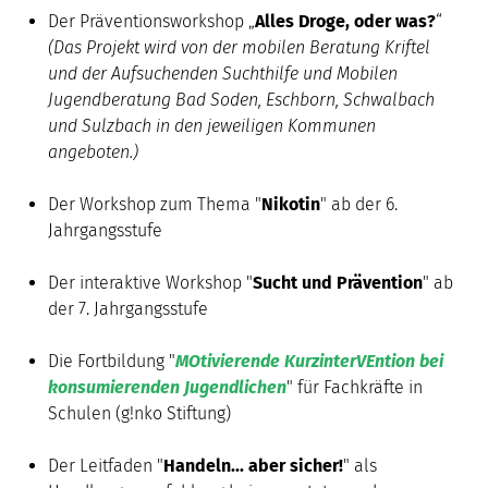
Der Präventionsworkshop „
Alles Droge, oder was?
“
(Das Projekt wird von der mobilen Beratung Kriftel
und der Aufsuchenden Suchthilfe und Mobilen
Jugendberatung Bad Soden, Eschborn, Schwalbach
und Sulzbach in den jeweiligen Kommunen
angeboten.)
Der Workshop zum Thema "
Nikotin
" ab der 6.
Jahrgangsstufe
Der interaktive Workshop "
Sucht und Prävention
" ab
der 7. Jahrgangsstufe
Die Fortbildung "
MOtivierende KurzinterVEntion bei
konsumierenden Jugendlichen
" für Fachkräfte in
Schulen (g!nko Stiftung)
Der Leitfaden "
Handeln... aber sicher!
" als